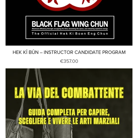
HEK KÎ BÛN – INSTRUCTOR CANDIDATE PROGRAM
€357.00