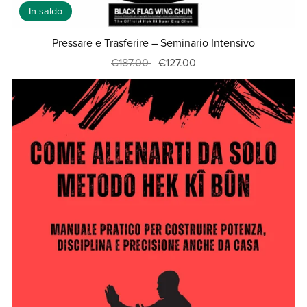
In saldo
Pressare e Trasferire – Seminario Intensivo
€187.00
€127.00